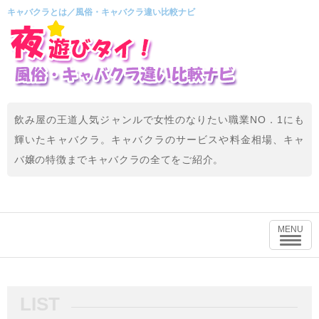
キャバクラとは／風俗・キャバクラ違い比較ナビ
飲み屋の王道人気ジャンルで女性のなりたい職業NO．1にも
輝いたキャバクラ。キャバクラのサービスや料金相場、キャ
バ嬢の特徴までキャバクラの全てをご紹介。
MENU