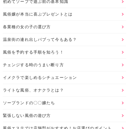
初めてソープで遊ぶ前の基本知識
風俗嬢が本当に喜ぶプレゼントとは
各業種の女の子の選び方
温泉街の連れ出しパブって今もある？
風俗を予約する手順を知ろう！
チェンジする時のうまい断り方
イメクラで楽しめるシチュエーション
ライトな風俗、オナクラとは？
ソープランドの〇〇嬢たち
緊張しない風俗の遊び方
風俗エステでは店舗型がおすすめ！お店選びのポイント