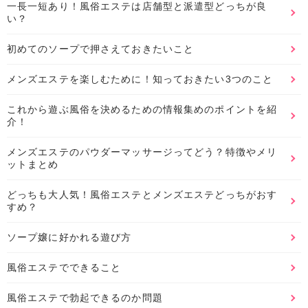
一長一短あり！風俗エステは店舗型と派遣型どっちが良
い？
初めてのソープで押さえておきたいこと
メンズエステを楽しむために！知っておきたい3つのこと
これから遊ぶ風俗を決めるための情報集めのポイントを紹
介！
メンズエステのパウダーマッサージってどう？特徴やメリ
ットまとめ
どっちも大人気！風俗エステとメンズエステどっちがおす
すめ？
ソープ嬢に好かれる遊び方
風俗エステでできること
風俗エステで勃起できるのか問題