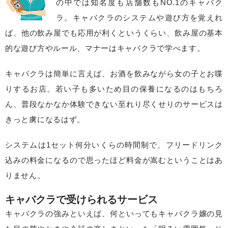
の中では知名度も店舗数もNO.1のキャバク
ラ。キャバクラのシステムや遊び方を覚えれ
ば、他の飲み屋でも応用が利くというくらい、飲み屋の基本
的な遊び方やルール、マナーはキャバクラで学べます。
キャバクラは簡単に言えば、お酒を飲みながら女の子とお喋
りするお店。若い子も多いため目の保養になるのはもちろ
ん、普段なかなか体験できない至れり尽くせりのサービスは
きっと虜になるはず。
システムは1セット何分いくらの時間制で、フリードリンク
込みの料金になるので思ったほど料金が嵩むということはあ
りません。
キャバクラで受けられるサービス
キャバクラの強みといえば、何といってもキャバクラ嬢の見