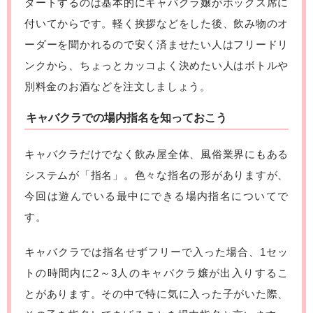
タートするのは基本的にキャバクラ嬢がボックス席に
付いてからです。軽く挨拶などをした後、飲み物のオ
ーダーを聞かれるので安く済ませたい人はフリードリ
ンクから、ちょっとカッコよく決めたい人はボトルや
別料金のお酒などを注文しましょう。
キャバクラでの場内指名を知っておこう
キャバクラだけでなく飲み屋全体、風俗業界にもある
システムが「指名」。色々な指名の形がありますが、
今回は遊んでいる最中にできる場内指名についてで
す。
キャバクラでは指名せずフリーで入った場合、1セッ
トの時間内に2～3人のキャバクラ嬢が出入りするこ
とがあります。その中で特に気に入った子がいた際、