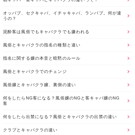
オッパブ、セクキャバ、イチャキャバ、ランパブ。何が違
うの？
泥酔客は風俗でもキャバクラでも嫌われる
風俗とキャバクラの指名の種類と違い
指名に関する嬢の本音と暗黙のルール
風俗とキャバクラでのチェンジ
風俗嬢とキャバクラ嬢、裏側の違い
何をしたらNG客になる？風俗嬢のNGと客キャバ嬢のNG
客
何をしたら出禁になる？風俗とキャバクラの出禁の違い
クラブとキャバクラの違い