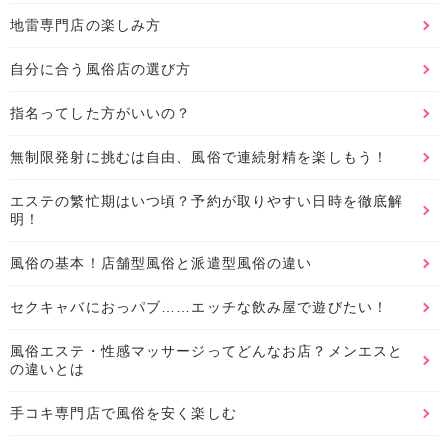
地雷専門店の楽しみ方
自分に合う風俗店の選び方
指名ってした方がいいの？
無制限発射に挑むは自由、風俗で連続射精を楽しもう！
エステの繁忙期はいつ頃？予約が取りやすい日時を徹底解
明！
風俗の基本！店舗型風俗と派遣型風俗の違い
セクキャバにおっパブ……エッチな飲み屋で遊びたい！
風俗エステ・性感マッサージってどんなお店？メンエスと
の違いとは
手コキ専門店で風俗を安く楽しむ