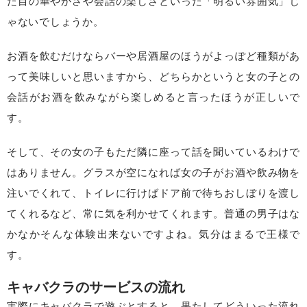
た目の華やかさや会話の楽しさといった「明るい雰囲気」じ
ゃないでしょうか。
お酒を飲むだけならバーや居酒屋のほうがよっぽど種類があ
って美味しいと思いますから、どちらかというと女の子との
会話がお酒を飲みながら楽しめると言ったほうが正しいで
す。
そして、その女の子もただ隣に座って話を聞いているわけで
はありません。グラスが空になれば女の子がお酒や飲み物を
注いでくれて、トイレに行けばドア前で待ちおしぼりを渡し
てくれるなど、常に気を利かせてくれます。普通の男子はな
かなかそんな体験出来ないですよね。気分はまるで王様で
す。
キャバクラのサービスの流れ
実際にキャバクラで遊ぶとすると、果たしてどういった流れ