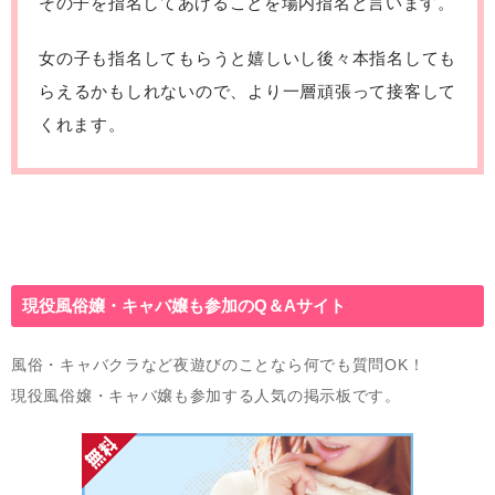
その子を指名してあげることを場内指名と言います。
女の子も指名してもらうと嬉しいし後々本指名しても
らえるかもしれないので、より一層頑張って接客して
くれます。
現役風俗嬢・キャバ嬢も参加のQ＆Aサイト
風俗・キャバクラなど夜遊びのことなら何でも質問OK！
現役風俗嬢・キャバ嬢も参加する人気の掲示板です。