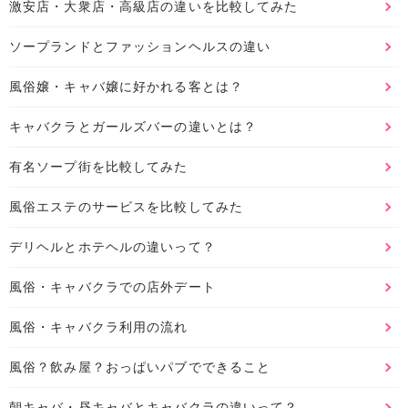
激安店・大衆店・高級店の違いを比較してみた
ソープランドとファッションヘルスの違い
風俗嬢・キャバ嬢に好かれる客とは？
キャバクラとガールズバーの違いとは？
有名ソープ街を比較してみた
風俗エステのサービスを比較してみた
デリヘルとホテヘルの違いって？
風俗・キャバクラでの店外デート
風俗・キャバクラ利用の流れ
風俗？飲み屋？おっぱいパブでできること
朝キャバ・昼キャバとキャバクラの違いって？