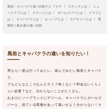
風俗・キャバクラ違い比較ナビ ＴＯＰ
スナックとは
ニュ
ークラブとは
ラウンジとは
ガールズバーとは
クラブと
は
キャバクラとは
おっパブとは
セクキャバとは
業
種別！飲み屋の違い比較
風俗とキャバクラの違いを知りたい！
男なら一度は行ってみたい、遊んでみたい風俗とキャバク
ラ。
でもどんなところなんだろう？怖くない？料金はいくらく
らい必要？など、分からないことがたくさん。
おまけにソープランドにデリヘル、キャバクラにガールズ
バーと、似ている業種があって違いがよく分からない！そ